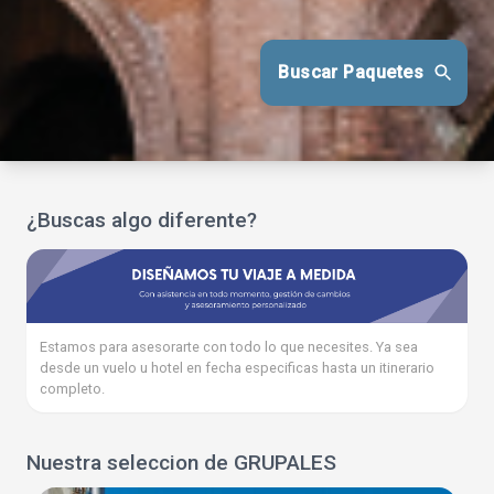
Buscar Paquetes
¿Buscas algo diferente?
Estamos para asesorarte con todo lo que necesites. Ya sea
desde un vuelo u hotel en fecha especificas hasta un itinerario
completo.
Nuestra seleccion de GRUPALES