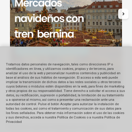
Tratamos datos personales de navegación, tales como direcciones IP o
identificadores en línea, y utilizamos cookies, propias y de terceros, para
analizar el uso de la web y personalizar nuestros contenidos y publicidad en
base al análisis de sus hábitos de navegación. El acceso a esta web puede
implicar la transmisión de dichos datos a las redes sociales u otros terceros
cuyos botones o módulos estén disponibles en la web, para fines de marketing
y otros propios de su responsabilidad. Tiene derecho a solicitar el acceso a sus
datos, su rectificación, supresión o portabilidad, la limitación de su tratamiento
u a oponerse al mismo, así como a presentar una reclamación ante una
autoridad de control. Pulse el botón Aceptar para autorizar la instalación de
todas las cookies, así como el tratamiento y comunicación de sus datos para
los fines señalados. Para obtener más información sobre el uso de las cookies
y sus derechos, acceda a nuestra Política de Cookies o a nuestra Política de
Privacidad
Paquetes que la rompen por Argentina