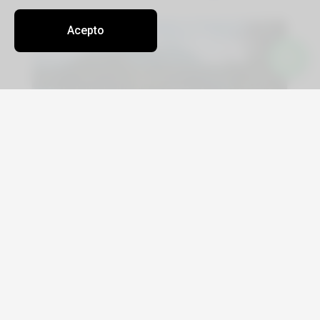
Acepto
Playas soñadas con All Inclusive